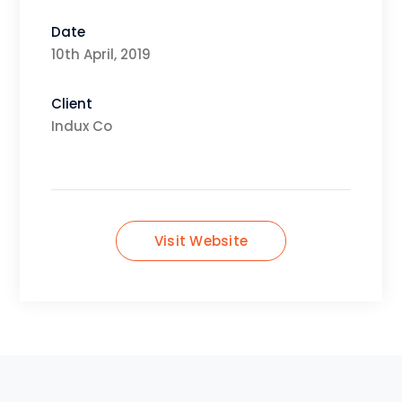
Date
10th April, 2019
Client
Indux Co
Visit Website