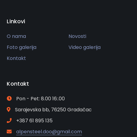
Linkovi
O nama
Novosti
Foto galerija
Video galerija
Kontakt
Kontakt
Pon - Pet: 8.00 16:.00
Sarajevska bb, 76250 Gradačac
+387 61 895 135
alpensteel.doo@gmail.com