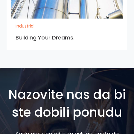
Industrial
Building Your Dreams.
Nazovite nas da bi
ste dobili ponudu
Kada nas unajmite za usluge, znate da