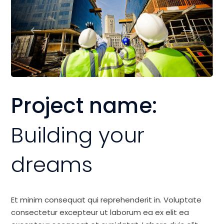
Project name:
Building your
dreams
Et minim consequat qui reprehenderit in. Voluptate
consectetur excepteur ut laborum ea ex elit ea