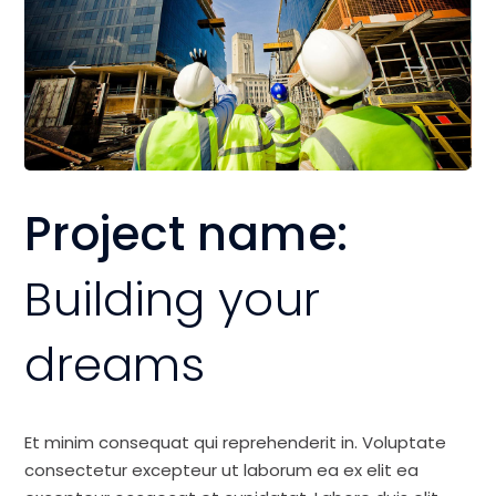
Project name:
Building your
dreams
Et minim consequat qui reprehenderit in. Voluptate
consectetur excepteur ut laborum ea ex elit ea