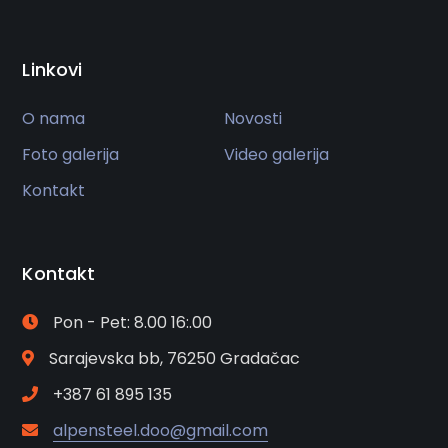
Linkovi
O nama
Novosti
Foto galerija
Video galerija
Kontakt
Kontakt
Pon - Pet: 8.00 16:.00
Sarajevska bb, 76250 Gradačac
+387 61 895 135
alpensteel.doo@gmail.com