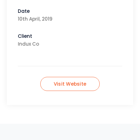
Date
10th April, 2019
Client
Indux Co
Visit Website