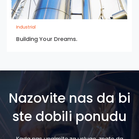
Industrial
Building Your Dreams.
Nazovite nas da bi
ste dobili ponudu
Kada nas unajmite za usluge, znate da