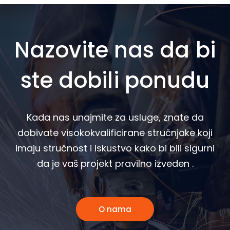
Nazovite nas da bi
ste dobili ponudu
Kada nas unajmite za usluge, znate da
dobivate visokokvalificirane stručnjake koji
imaju stručnost i iskustvo kako bi bili sigurni
da je vaš projekt pravilno izveden .
O nama