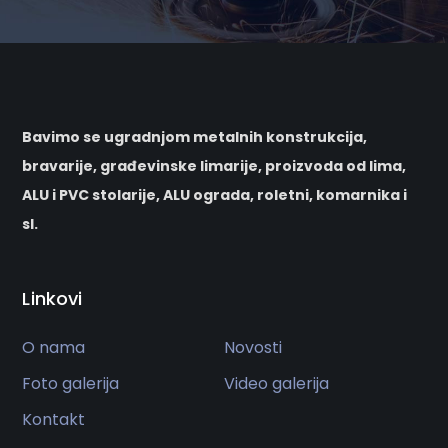
Bavimo se ugradnjom metalnih konstrukcija,
bravarije, građevinske limarije, proizvoda od lima,
ALU i PVC stolarije, ALU ograda, roletni, komarnika i
sl.
Linkovi
O nama
Novosti
Foto galerija
Video galerija
Kontakt