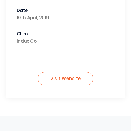
Date
10th April, 2019
Client
Indux Co
Visit Website