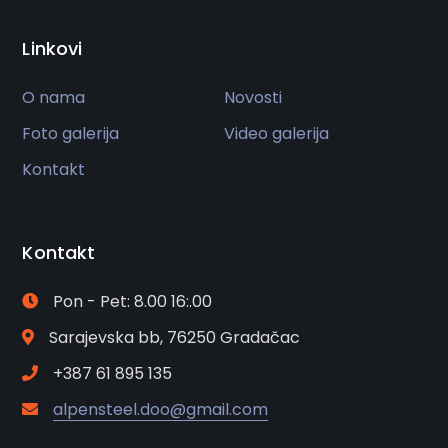
Linkovi
O nama
Novosti
Foto galerija
Video galerija
Kontakt
Kontakt
Pon - Pet: 8.00 16:.00
Sarajevska bb, 76250 Gradačac
+387 61 895 135
alpensteel.doo@gmail.com