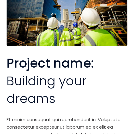
Project name:
Building your
dreams
Et minim consequat qui reprehenderit in. Voluptate
consectetur excepteur ut laborum ea ex elit ea