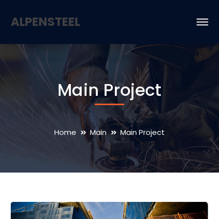
ALPENSTEEL
Main Project
Home
Main
Main Project