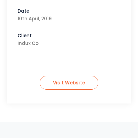
Date
10th April, 2019
Client
Indux Co
Visit Website