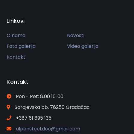
Linkovi
O nama
Novosti
Foto galerija
Video galerija
Kontakt
Kontakt
Pon - Pet: 8.00 16:.00
Sarajevska bb, 76250 Gradačac
+387 61 895 135
alpensteel.doo@gmail.com