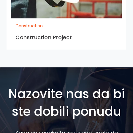
Construction
Construction Project
Nazovite nas da bi
ste dobili ponudu
Kada nas unajmite za usluge, znate da