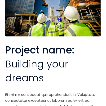
Project name:
Building your
dreams
Et minim consequat qui reprehenderit in. Voluptate
consectetur excepteur ut laborum ea ex elit ea