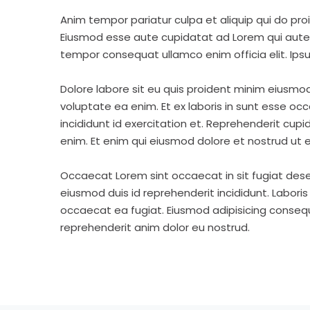
Anim tempor pariatur culpa et aliquip qui do pro
Eiusmod esse aute cupidatat ad Lorem qui aute v
tempor consequat ullamco enim officia elit. Ipsu
Dolore labore sit eu quis proident minim eiusmo
voluptate ea enim. Et ex laboris in sunt esse o
incididunt id exercitation et. Reprehenderit cup
enim. Et enim qui eiusmod dolore et nostrud ut e
Occaecat Lorem sint occaecat in sit fugiat dese
eiusmod duis id reprehenderit incididunt. Labori
occaecat ea fugiat. Eiusmod adipisicing consequa
reprehenderit anim dolor eu nostrud.