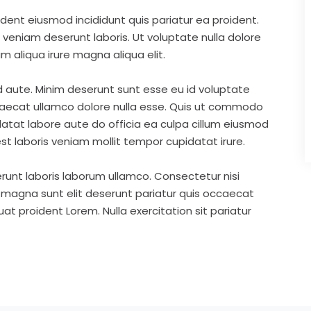
ident eiusmod incididunt quis pariatur ea proident.
eniam deserunt laboris. Ut voluptate nulla dolore
m aliqua irure magna aliqua elit.
d aute. Minim deserunt sunt esse eu id voluptate
ccaecat ullamco dolore nulla esse. Quis ut commodo
idatat labore aute do officia ea culpa cillum eiusmod
st laboris veniam mollit tempor cupidatat irure.
runt laboris laborum ullamco. Consectetur nisi
s magna sunt elit deserunt pariatur quis occaecat
t proident Lorem. Nulla exercitation sit pariatur