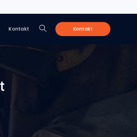
a
Kontakt
Kontakt
t