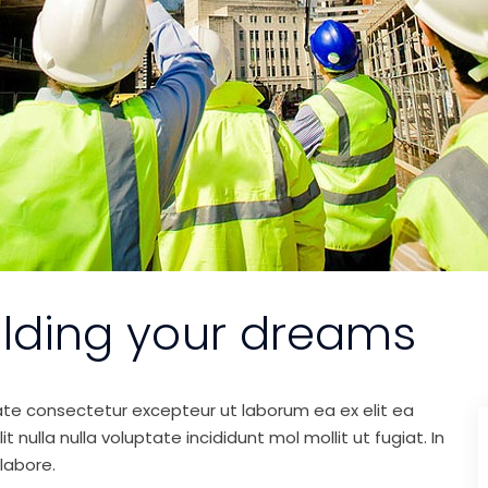
ilding your dreams
ate consectetur excepteur ut laborum ea ex elit ea
nulla nulla voluptate incididunt mol mollit ut fugiat. In
labore.