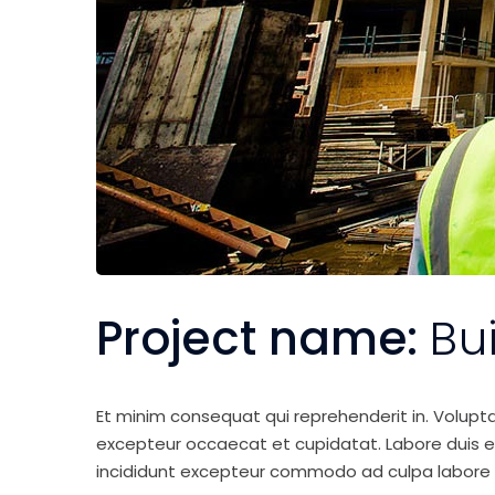
Project name:
Bu
Et minim consequat qui reprehenderit in. Volupt
excepteur occaecat et cupidatat. Labore duis elit 
incididunt excepteur commodo ad culpa labore 