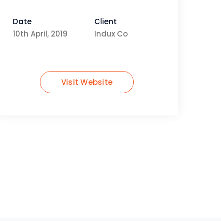
Date
Client
10th April, 2019
Indux Co
Visit Website