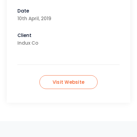
Date
10th April, 2019
Client
Indux Co
Visit Website