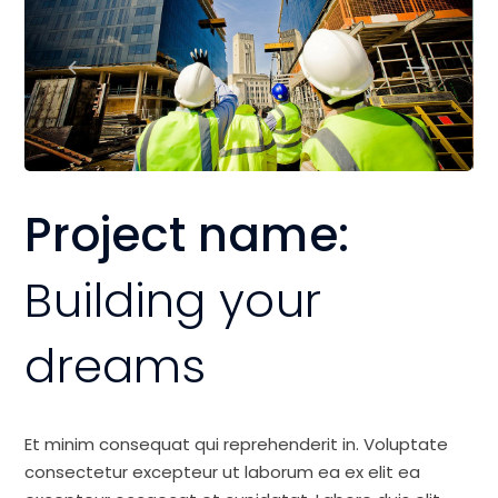
Project name:
Building your
dreams
Et minim consequat qui reprehenderit in. Voluptate
consectetur excepteur ut laborum ea ex elit ea