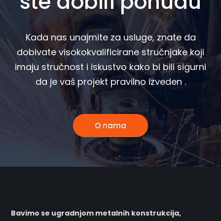
ste dobili ponudu
Kada nas unajmite za usluge, znate da
dobivate visokokvalificirane stručnjake koji
imaju stručnost i iskustvo kako bi bili sigurni
da je vaš projekt pravilno izveden .
O nama
Bavimo se ugradnjom metalnih konstrukcija,