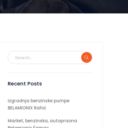
Recent Posts
Izgradnja benzinske pumpe
BELAMIONIX Rahić
Market, benzinska, autopraona
Belamionix Šamac