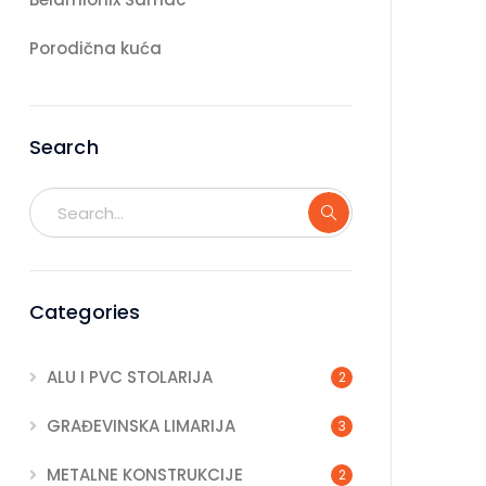
Porodična kuća
Search
Categories
ALU I PVC STOLARIJA
2
GRAĐEVINSKA LIMARIJA
3
METALNE KONSTRUKCIJE
2