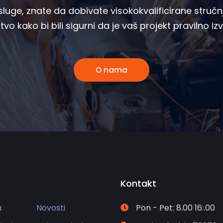
luge, znate da dobivate visokokvalificirane stručnj
stvo kako bi bili sigurni da je vaš projekt pravilno iz
O nama
Kontakt
a
Novosti
Pon - Pet: 8.00 16:.00